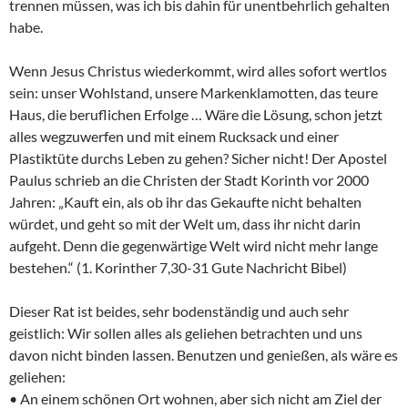
trennen müssen, was ich bis dahin für unentbehrlich gehalten
habe.
Wenn Jesus Christus wiederkommt, wird alles sofort wertlos
sein: unser Wohlstand, unsere Markenklamotten, das teure
Haus, die beruflichen Erfolge … Wäre die Lösung, schon jetzt
alles wegzuwerfen und mit einem Rucksack und einer
Plastiktüte durchs Leben zu gehen? Sicher nicht! Der Apostel
Paulus schrieb an die Christen der Stadt Korinth vor 2000
Jahren: „Kauft ein, als ob ihr das Gekaufte nicht behalten
würdet, und geht so mit der Welt um, dass ihr nicht darin
aufgeht. Denn die gegenwärtige Welt wird nicht mehr lange
bestehen.“ (1. Korinther 7,30-31 Gute Nachricht Bibel)
Dieser Rat ist beides, sehr bodenständig und auch sehr
geistlich: Wir sollen alles als geliehen betrachten und uns
davon nicht binden lassen. Benutzen und genießen, als wäre es
geliehen:
• An einem schönen Ort wohnen, aber sich nicht am Ziel der