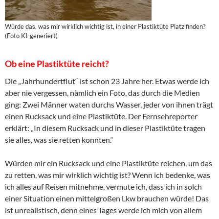
Würde das, was mir wirklich wichtig ist, in einer Plastiktüte Platz finden?
(Foto KI-generiert)
Ob eine Plastiktüte reicht?
Die „Jahrhundertflut“ ist schon 23 Jahre her. Etwas werde ich
aber nie vergessen, nämlich ein Foto, das durch die Medien
ging: Zwei Männer waten durchs Wasser, jeder von ihnen trägt
einen Rucksack und eine Plastiktüte. Der Fernsehreporter
erklärt: „In diesem Rucksack und in dieser Plastiktüte tragen
sie alles, was sie retten konnten.“
Würden mir ein Rucksack und eine Plastiktüte reichen, um das
zu retten, was mir wirklich wichtig ist? Wenn ich bedenke, was
ich alles auf Reisen mitnehme, vermute ich, dass ich in solch
einer Situation einen mittelgroßen Lkw brauchen würde! Das
ist unrealistisch, denn eines Tages werde ich mich von allem