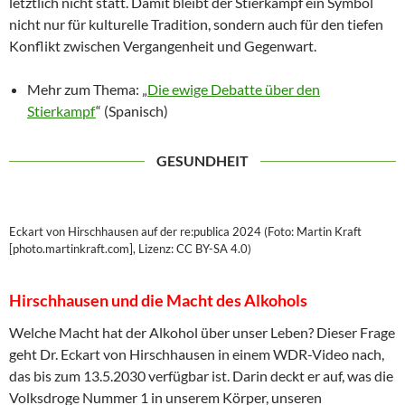
letztlich nicht statt. Damit bleibt der Stierkampf ein Symbol
nicht nur für kulturelle Tradition, sondern auch für den tiefen
Konflikt zwischen Vergangenheit und Gegenwart.
Mehr zum Thema: „
Die ewige Debatte über den
Stierkampf
“ (Spanisch)
GESUNDHEIT
Eckart von Hirschhausen auf der re:publica 2024 (Foto: Martin Kraft
[photo.martinkraft.com], Lizenz: CC BY-SA 4.0)
Hirschhausen und die Macht des Alkohols
Welche Macht hat der Alkohol über unser Leben? Dieser Frage
geht Dr. Eckart von Hirschhausen in einem WDR-Video nach,
das bis zum 13.5.2030 verfügbar ist. Darin deckt er auf, was die
Volksdroge Nummer 1 in unserem Körper, unseren