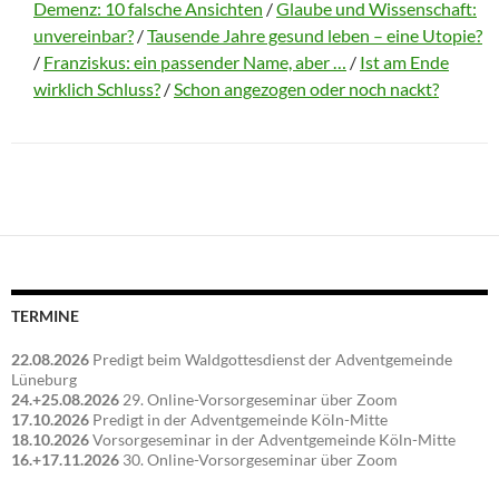
Demenz: 10 falsche Ansichten
/
Glaube und Wissenschaft:
unvereinbar?
/
Tausende Jahre gesund leben – eine Utopie?
/
Franziskus: ein passender Name, aber …
/
Ist am Ende
wirklich Schluss?
/
Schon angezogen oder noch nackt?
TERMINE
22.08.2026
Predigt beim Waldgottesdienst der Adventgemeinde
Lüneburg
24.+25.08.2026
29. Online-Vorsorgeseminar über Zoom
17.10.2026
Predigt in der Adventgemeinde Köln-Mitte
18.10.2026
Vorsorgeseminar in der Adventgemeinde Köln-Mitte
16.+17.11.2026
30. Online-Vorsorgeseminar über Zoom