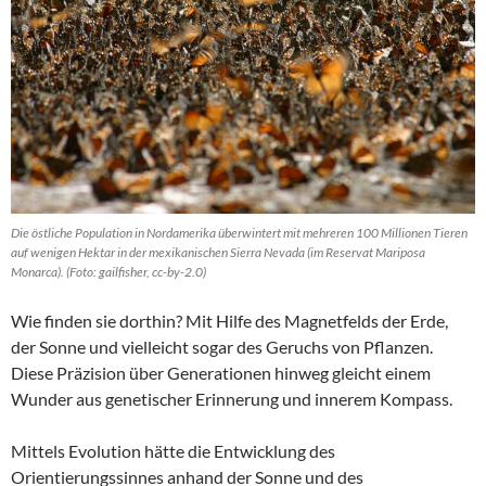
Die östliche Population in Nordamerika überwintert mit mehreren 100 Millionen Tieren
auf wenigen Hektar in der mexikanischen Sierra Nevada (im Reservat Mariposa
Monarca). (Foto: gailfisher, cc-by-2.0)
Wie finden sie dorthin? Mit Hilfe des Magnetfelds der Erde,
der Sonne und vielleicht sogar des Geruchs von Pflanzen.
Diese Präzision über Generationen hinweg gleicht einem
Wunder aus genetischer Erinnerung und innerem Kompass.
Mittels Evolution hätte die Entwicklung des
Orientierungssinnes anhand der Sonne und des