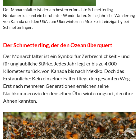
Der Monarchfalter ist der am besten erforschte Schmetterling
Nordamerikas und ein berühmter Wanderfalter. Seine jährliche Wanderung
von Kanada und den USA zum Überwintern in Mexiko ist einzigartig bei
Schmetterlingen.
Der Schmetterling, der den Ozean überquert
Der Monarchfalter ist ein Symbol für Zerbrechlichkeit – und
für unglaubliche Stärke. Jedes Jahr legt er bis zu 4.000
Kilometer zurück, von Kanada bis nach Mexiko. Doch das
Erstaunliche: Kein einzelner Falter fliegt den gesamten Weg.
Erst nach mehreren Generationen erreichen seine
Nachkommen wieder denselben Überwinterungsort, den ihre
Ahnen kannten.