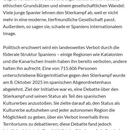
ethischen Grundsätzen und einem gesellschaftlichen Wandel:
Viele junge Spanier lehnen den Stierkampf ab, weil er nicht
mehr in eine moderne, tierfreundliche Gesellschaft passt.
Außerdem, so sagen sie, schade er Spaniens internationalem
Image.
Politisch erschwert wird ein landesweites Verbot durch die
föderale Struktur Spaniens – einige Regionen wie Katalonien
und die Kanarischen Inseln haben ihn bereits verboten, andere
halten ihn aufrecht. Eine von 715.606 Personen
unterschriebene Bürgerinitiative gegen den Stierkampf wurde
am 8. Oktober 2025 im spanischen Abgeordnetenhaus
abgelehnt. Ziel der Initiative war es, eine Debatte über den
Stierkampf und seinen Status als Teil des spanischen
Kulturerbes anzustoßen. Sie zielte darauf ab, den Status als
Kulturerbe aufzuheben und jeder autonomen Region die
Möglichkeit zu geben, über ein Verbot innerhalb ihres
Territoriums zu debattieren; diese Debatte fand jedoch