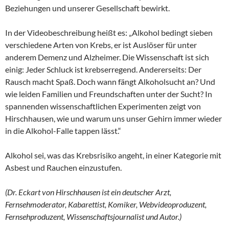
Beziehungen und unserer Gesellschaft bewirkt.
In der Videobeschreibung heißt es: „Alkohol bedingt sieben
verschiedene Arten von Krebs, er ist Auslöser für unter
anderem Demenz und Alzheimer. Die Wissenschaft ist sich
einig: Jeder Schluck ist krebserregend. Andererseits: Der
Rausch macht Spaß. Doch wann fängt Alkoholsucht an? Und
wie leiden Familien und Freundschaften unter der Sucht? In
spannenden wissenschaftlichen Experimenten zeigt von
Hirschhausen, wie und warum uns unser Gehirn immer wieder
in die Alkohol-Falle tappen lässt.“
Alkohol sei, was das Krebsrisiko angeht, in einer Kategorie mit
Asbest und Rauchen einzustufen.
(Dr. Eckart von Hirschhausen ist ein deutscher Arzt,
Fernsehmoderator, Kabarettist, Komiker, Webvideoproduzent,
Fernsehproduzent, Wissenschaftsjournalist und Autor.)