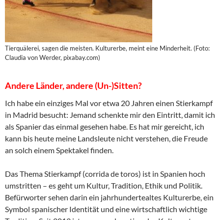
Tierquälerei, sagen die meisten. Kulturerbe, meint eine Minderheit. (Foto:
Claudia von Werder, pixabay.com)
Andere Länder, andere (Un-)Sitten?
Ich habe ein einziges Mal vor etwa 20 Jahren einen Stierkampf
in Madrid besucht: Jemand schenkte mir den Eintritt, damit ich
als Spanier das einmal gesehen habe. Es hat mir gereicht, ich
kann bis heute meine Landsleute nicht verstehen, die Freude
an solch einem Spektakel finden.
Das Thema Stierkampf (corrida de toros) ist in Spanien hoch
umstritten – es geht um Kultur, Tradition, Ethik und Politik.
Befürworter sehen darin ein jahrhundertealtes Kulturerbe, ein
Symbol spanischer Identität und eine wirtschaftlich wichtige