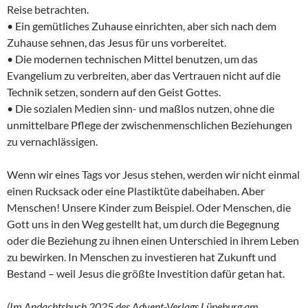
Reise betrachten.
• Ein gemütliches Zuhause einrichten, aber sich nach dem
Zuhause sehnen, das Jesus für uns vorbereitet.
• Die modernen technischen Mittel benutzen, um das
Evangelium zu verbreiten, aber das Vertrauen nicht auf die
Technik setzen, sondern auf den Geist Gottes.
• Die sozialen Medien sinn- und maßlos nutzen, ohne die
unmittelbare Pflege der zwischenmenschlichen Beziehungen
zu vernachlässigen.
Wenn wir eines Tags vor Jesus stehen, werden wir nicht einmal
einen Rucksack oder eine Plastiktüte dabeihaben. Aber
Menschen! Unsere Kinder zum Beispiel. Oder Menschen, die
Gott uns in den Weg gestellt hat, um durch die Begegnung
oder die Beziehung zu ihnen einen Unterschied in ihrem Leben
zu bewirken. In Menschen zu investieren hat Zukunft und
Bestand – weil Jesus die größte Investition dafür getan hat.
(Im Andachtsbuch 2025 des Advent-Verlags Lüneburg am