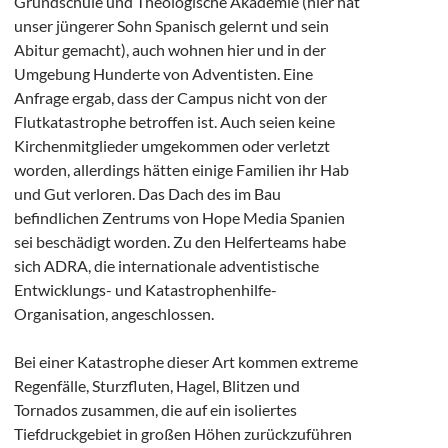
Grundschule und Theologische Akademie (hier hat
unser jüngerer Sohn Spanisch gelernt und sein
Abitur gemacht), auch wohnen hier und in der
Umgebung Hunderte von Adventisten. Eine
Anfrage ergab, dass der Campus nicht von der
Flutkatastrophe betroffen ist. Auch seien keine
Kirchenmitglieder umgekommen oder verletzt
worden, allerdings hätten einige Familien ihr Hab
und Gut verloren. Das Dach des im Bau
befindlichen Zentrums von Hope Media Spanien
sei beschädigt worden. Zu den Helferteams habe
sich ADRA, die internationale adventistische
Entwicklungs- und Katastrophenhilfe-
Organisation, angeschlossen.
Bei einer Katastrophe dieser Art kommen extreme
Regenfälle, Sturzfluten, Hagel, Blitzen und
Tornados zusammen, die auf ein isoliertes
Tiefdruckgebiet in großen Höhen zurückzuführen