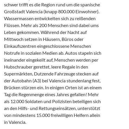
schwer trifft es die Region rund um die spanische
Großstadt Valencia (knapp 800.000 Einwohner).
Wassermassen entwickelten sich zu reißenden
Flüssen. Mehr als 200 Menschen sind dabei ums
Leben gekommen. Während der Nacht auf
Mittwoch setzen in Häusern, Büros oder
Einkaufszentren eingeschlossene Menschen
Notrufe in sozialen Medien ab. Autos stapeln sich
ineinander eingekeilt auf, Menschen werden per
Hubschrauber gerettet, leere Regale in den
Supermärkten, Dutzende Fahrzeuge stecken auf
der Autobahn (A3) bei Valencia stundenlang fest,
Brücken stürzen ein. In einigen Orten ist an einem
Tag die Regenmenge eines Jahres gefallen! Mehr
als 12.000 Soldaten und Polizisten beteiligen sich
an den Hilfs- und Rettungseinsätzen, unterstützt
von mindestens 15.000 freiwilligen Helfern allein
in Valencia.