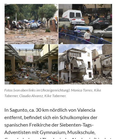
Fotos (von oben links im Uhrzeigenrichtung): Monica Torres, Kike
Taberner, Claudio Alvarez, Kike Taberner.
In Sagunto, ca. 30 km nördlich von Valencia
entfernt, befindet sich ein Schulkomplex der
spanischen Freikirche der Siebenten-Tags-
Adventisten mit Gymnasium, Musikschule,