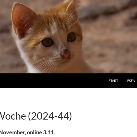
ZUM INHALT SPRI
START
LESEN
Woche (2024-44)
. November, online 3.11.