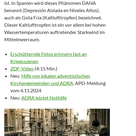
ist. In Spanien wird dieses Phänomen DANA
benannt (Depresión Aislada en Niveles Altos),
auch als Gota Fría (Kaltlufttropfen) bezeichnet.
Dieser Kaltlufttropfen ist ein vor allem bei hohen
Wassertemperaturen auftretender Starkwind im
Mittelmeerraum.
Erschütternde Fotos erinnern fast an
Kriegsszenen
ZDF-Video
(4:15 Min.)
Neu:
Hilfe von lokalen adventistischen
Kirchengemeinden und ADRA,
APD-Meldung
vom 4.11.2024
Neu:
ADRA leistet Nothilfe