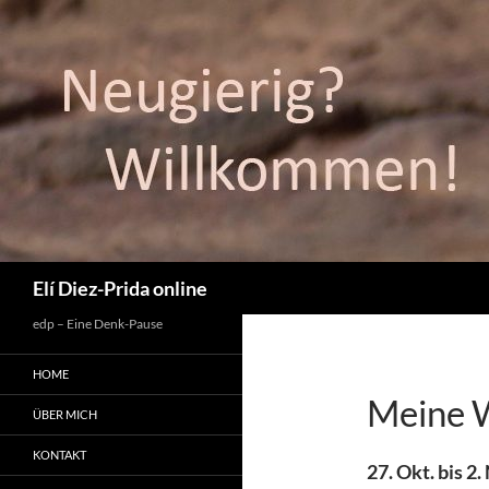
Suchen
Elí Diez-Prida online
edp – Eine Denk-Pause
HOME
Meine 
ÜBER MICH
KONTAKT
27. Okt. bis 2