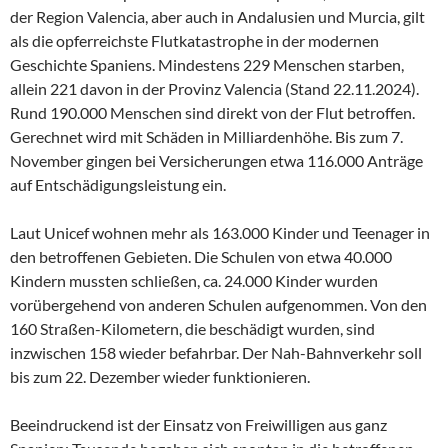
der Region Valencia, aber auch in Andalusien und Murcia, gilt
als die opferreichste Flutkatastrophe in der modernen
Geschichte Spaniens. Mindestens 229 Menschen starben,
allein 221 davon in der Provinz Valencia (Stand 22.11.2024).
Rund 190.000 Menschen sind direkt von der Flut betroffen.
Gerechnet wird mit Schäden in Milliardenhöhe. Bis zum 7.
November gingen bei Versicherungen etwa 116.000 Anträge
auf Entschädigungsleistung ein.
Laut Unicef wohnen mehr als 163.000 Kinder und Teenager in
den betroffenen Gebieten. Die Schulen von etwa 40.000
Kindern mussten schließen, ca. 24.000 Kinder wurden
vorübergehend von anderen Schulen aufgenommen. Von den
160 Straßen-Kilometern, die beschädigt wurden, sind
inzwischen 158 wieder befahrbar. Der Nah-Bahnverkehr soll
bis zum 22. Dezember wieder funktionieren.
Beeindruckend ist der Einsatz von Freiwilligen aus ganz