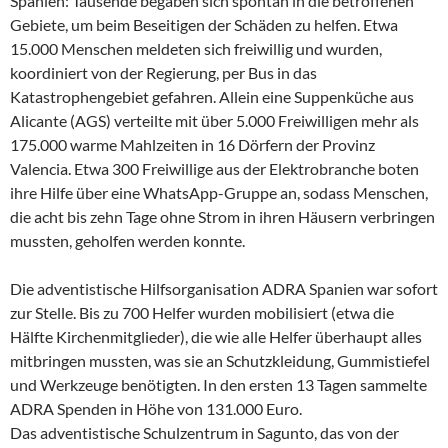
Spanien: Tausende begaben sich spontan in die betroffenen
Gebiete, um beim Beseitigen der Schäden zu helfen. Etwa
15.000 Menschen meldeten sich freiwillig und wurden,
koordiniert von der Regierung, per Bus in das
Katastrophengebiet gefahren. Allein eine Suppenküche aus
Alicante (AGS) verteilte mit über 5.000 Freiwilligen mehr als
175.000 warme Mahlzeiten in 16 Dörfern der Provinz
Valencia. Etwa 300 Freiwillige aus der Elektrobranche boten
ihre Hilfe über eine WhatsApp-Gruppe an, sodass Menschen,
die acht bis zehn Tage ohne Strom in ihren Häusern verbringen
mussten, geholfen werden konnte.
Die adventistische Hilfsorganisation ADRA Spanien war sofort
zur Stelle. Bis zu 700 Helfer wurden mobilisiert (etwa die
Hälfte Kirchenmitglieder), die wie alle Helfer überhaupt alles
mitbringen mussten, was sie an Schutzkleidung, Gummistiefel
und Werkzeuge benötigten. In den ersten 13 Tagen sammelte
ADRA Spenden in Höhe von 131.000 Euro.
Das adventistische Schulzentrum in Sagunto, das von der