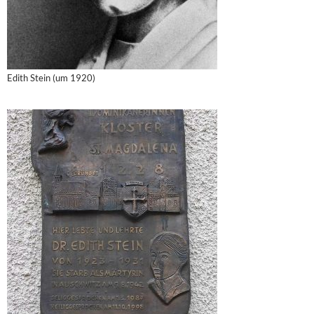
Edith Stein (um 1920)