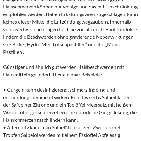
Halsschmerzen können nur wenige und das mit Einschränkung
empfohlen werden. Haben Erkältungsviren zugeschlagen, kann
keines dieser Mittel die Entzündung wegzaubern. Innerhalb
von zwei bis sieben Tagen heilt sie von allein ab. Fünf Produkte
lindern die Beschwerden ohne gravierende Nebenwirkungen –
so z.B. die „Hydro Med Lutschpastillen“ und die „Moos
Pastillen“.
Günstiger und ähnlich gut werden Halsbeschwerden mit
Hausmitteln gelindert. Hier ein paar Beispiele:
• Gurgeln kann desinfizierend, schmerzlindernd und
entzündungshemmend wirken. Fünf bis sechs Salbeiblätter,
der Saft einer Zitrone und ein Teelöffel Meersalz, mit heißem
Wasser übergossen, ergeben eine natürliche Gurgellösung, die
Halsschmerzen rasch lindern kann.
• Alternativ kann man Salbeiöl einsetzen: Zwei bis drei
Tropfen Salbeiöl werden mit einem Esslöffel Apfelessig