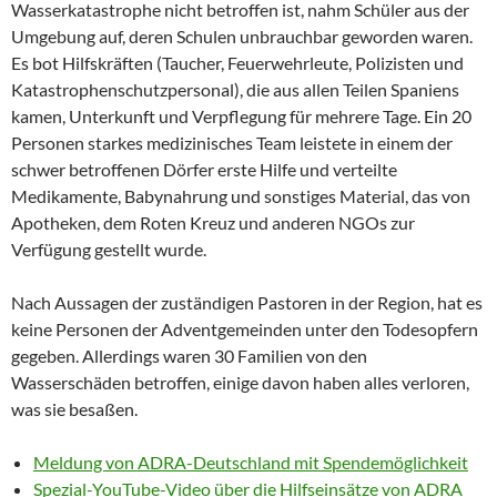
Wasserkatastrophe nicht betroffen ist, nahm Schüler aus der
Umgebung auf, deren Schulen unbrauchbar geworden waren.
Es bot Hilfskräften (Taucher, Feuerwehrleute, Polizisten und
Katastrophenschutzpersonal), die aus allen Teilen Spaniens
kamen, Unterkunft und Verpflegung für mehrere Tage. Ein 20
Personen starkes medizinisches Team leistete in einem der
schwer betroffenen Dörfer erste Hilfe und verteilte
Medikamente, Babynahrung und sonstiges Material, das von
Apotheken, dem Roten Kreuz und anderen NGOs zur
Verfügung gestellt wurde.
Nach Aussagen der zuständigen Pastoren in der Region, hat es
keine Personen der Adventgemeinden unter den Todesopfern
gegeben. Allerdings waren 30 Familien von den
Wasserschäden betroffen, einige davon haben alles verloren,
was sie besaßen.
Meldung von ADRA-Deutschland mit Spendemöglichkeit
Spezial-YouTube-Video über die Hilfseinsätze von ADRA