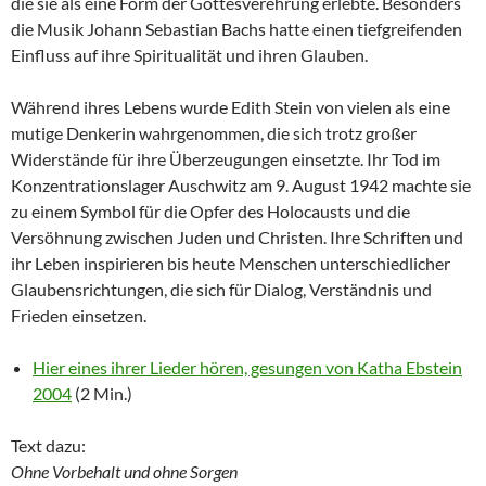
die sie als eine Form der Gottesverehrung erlebte. Besonders
die Musik Johann Sebastian Bachs hatte einen tiefgreifenden
Einfluss auf ihre Spiritualität und ihren Glauben.
Während ihres Lebens wurde Edith Stein von vielen als eine
mutige Denkerin wahrgenommen, die sich trotz großer
Widerstände für ihre Überzeugungen einsetzte. Ihr Tod im
Konzentrationslager Auschwitz am 9. August 1942 machte sie
zu einem Symbol für die Opfer des Holocausts und die
Versöhnung zwischen Juden und Christen. Ihre Schriften und
ihr Leben inspirieren bis heute Menschen unterschiedlicher
Glaubensrichtungen, die sich für Dialog, Verständnis und
Frieden einsetzen.
Hier eines ihrer Lieder hören, gesungen von Katha Ebstein
2004
(2 Min.)
Text dazu:
Ohne Vorbehalt und ohne Sorgen