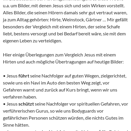
u.a. um Bilder, mit denen Jesus sich und sein Wirken vorstellt.
Alles Bilder, die seinen Hörern damals sehr gut vertraut waren,
ja zum Alltag gehörten: Hirte, Weinstock, Gärtner … Mir gefällt
besonders der Vergleich mit einem Hirten, der seine Schafe
liebt, bestens versorgt und bei Bedarf bereit wäre, sie mit dem
eigenen Leben zu verteidigen.
Hier einige Überlegungen zum Vergleich Jesus mit einem
Hirten und auch mögliche Übertragungen auf heutige Bilder:
• Jesus
führt
seine Nachfolger auf guten Wegen, zielgerichtet,
sowie uns ein Navi im Auto den besten Weg zeigt, vor
Gefahren warnt und zurück auf Kurs bringt, wenn wir uns
verfahren haben.
• Jesus
schützt
seine Nachfolger vor spirituellen Gefahren, vor
verführerischen Gurus, so wie uns Bodyguards vor
gefährlichen Personen schützen würden, die nichts Gutes im
Sinne hätten.