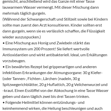
gemischt, anschließend wird das Ganze mit einer Tasse
lauwarmem Wasser vermengt. Mit dieser Mischung dann
mehrmals täglich gurgeln.
(Während der Schwangerschaft und Stillzeit sowie bei Kindern
sollte man zuerst den Arzt konsultieren. Kinder sollten erst
dann gurgeln, wenn sie es verlässlich schaffen, die Flüssigkeit
wieder auszuspucken.)
• Eine Mischung aus Honig und Zwiebeln stärkt das
Immunsystem um 200 Prozent! Sie liefert wertvolle
Antioxidantien und wirkt antibakteriell. Ideal, um Erkältungen
vorzubeugen.
• Ein bewährtes Rezept bei grippenartigen und anderen
infektiösen Erkrankungen der Atmungsorgane: 30 g Kiefer-
(oder Tannen-, Fichten-, Lärchen-)nadeln, 30 g
Spitzwegerichblätter, 20 g Huflattich, 20 g Veilchenwurzel und
-kraut. Einen Esslöffel von der Abkochung in eine Tasse Wasser
geben und dann täglich zwei bis drei Tassen trinken.
• Folgende Heilmittel können entzündungs- und
keimhemmend wirken, die Heilung beschleunigen und auch