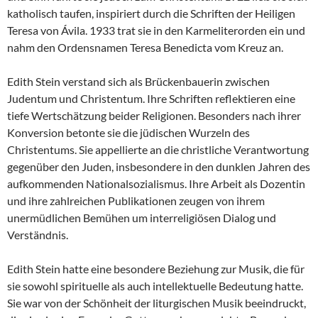
katholisch taufen, inspiriert durch die Schriften der Heiligen
Teresa von Ávila. 1933 trat sie in den Karmeliterorden ein und
nahm den Ordensnamen Teresa Benedicta vom Kreuz an.
Edith Stein verstand sich als Brückenbauerin zwischen
Judentum und Christentum. Ihre Schriften reflektieren eine
tiefe Wertschätzung beider Religionen. Besonders nach ihrer
Konversion betonte sie die jüdischen Wurzeln des
Christentums. Sie appellierte an die christliche Verantwortung
gegenüber den Juden, insbesondere in den dunklen Jahren des
aufkommenden Nationalsozialismus. Ihre Arbeit als Dozentin
und ihre zahlreichen Publikationen zeugen von ihrem
unermüdlichen Bemühen um interreligiösen Dialog und
Verständnis.
Edith Stein hatte eine besondere Beziehung zur Musik, die für
sie sowohl spirituelle als auch intellektuelle Bedeutung hatte.
Sie war von der Schönheit der liturgischen Musik beeindruckt,