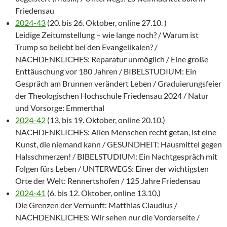
Friedensau
2024-43
(20. bis 26. Oktober, online 27.10. )
Leidige Zeitumstellung – wie lange noch? / Warum ist
Trump so beliebt bei den Evangelikalen? /
NACHDENKLICHES: Reparatur unmöglich / Eine große
Enttäuschung vor 180 Jahren / BIBELSTUDIUM: Ein
Gespräch am Brunnen verändert Leben / Graduierungsfeier
der Theologischen Hochschule Friedensau 2024 / Natur
und Vorsorge: Emmerthal
2024-42
(13. bis 19. Oktober, online 20.10.)
NACHDENKLICHES: Allen Menschen recht getan, ist eine
Kunst, die niemand kann / GESUNDHEIT: Hausmittel gegen
Halsschmerzen! / BIBELSTUDIUM: Ein Nachtgespräch mit
Folgen fürs Leben / UNTERWEGS: Einer der wichtigsten
Orte der Welt: Rennertshofen / 125 Jahre Friedensau
2024-41
(6. bis 12. Oktober, online 13.10.)
Die Grenzen der Vernunft: Matthias Claudius /
NACHDENKLICHES: Wir sehen nur die Vorderseite /