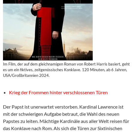
Im Film, der auf dem gleichnamigen Roman von Robert Harris basiert, geht
es um ein fiktives, zeitgenössisches Konklave. 120 Minuten, ab 6 Jahren,
USA/Großbritannien 2024.
Krieg der Frommen hinter verschlossenen Türen
Der Papst ist unerwartet verstorben. Kardinal Lawrence ist
mit der schwierigen Aufgabe betraut, die Wahl des neuen
Papstes zu leiten. Mächtige Kardinäle aus aller Welt reisen für
das Konklave nach Rom. Als sich die Türen zur Sixtinischen