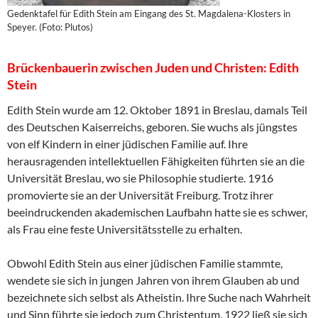
Gedenktafel für Edith Stein am Eingang des St. Magdalena-Klosters in
Speyer. (Foto: Plutos)
Brückenbauerin zwischen Juden und Christen: Edith
Stein
Edith Stein wurde am 12. Oktober 1891 in Breslau, damals Teil
des Deutschen Kaiserreichs, geboren. Sie wuchs als jüngstes
von elf Kindern in einer jüdischen Familie auf. Ihre
herausragenden intellektuellen Fähigkeiten führten sie an die
Universität Breslau, wo sie Philosophie studierte. 1916
promovierte sie an der Universität Freiburg. Trotz ihrer
beeindruckenden akademischen Laufbahn hatte sie es schwer,
als Frau eine feste Universitätsstelle zu erhalten.
Obwohl Edith Stein aus einer jüdischen Familie stammte,
wendete sie sich in jungen Jahren von ihrem Glauben ab und
bezeichnete sich selbst als Atheistin. Ihre Suche nach Wahrheit
und Sinn führte sie jedoch zum Christentum. 1922 ließ sie sich