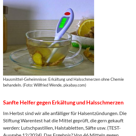
Hausmittel-Geheimnisse: Erkältung und Halsschmerzen ohne Chemie
behandeln. (Foto: Willfried Wende, pixabay.com)
Sanfte Helfer gegen Erkältung und Halsschmerzen
Im Herbst sind wir alle anfälliger für Halsentzündungen. Die
Stiftung Warentest hat die Mittel geprüft, die gern gekauft
werden: Lutschpastillen, Halstabletten, Säfte usw. (TEST-
Ausgabe 12/2024). Das Ergebnis? Von 46 Mitteln gegen