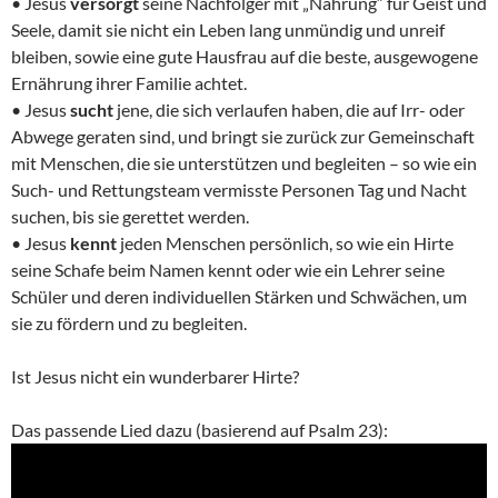
• Jesus
versorgt
seine Nachfolger mit „Nahrung“ für Geist und
Seele, damit sie nicht ein Leben lang unmündig und unreif
bleiben, sowie eine gute Hausfrau auf die beste, ausgewogene
Ernährung ihrer Familie achtet.
• Jesus
sucht
jene, die sich verlaufen haben, die auf Irr- oder
Abwege geraten sind, und bringt sie zurück zur Gemeinschaft
mit Menschen, die sie unterstützen und begleiten – so wie ein
Such- und Rettungsteam vermisste Personen Tag und Nacht
suchen, bis sie gerettet werden.
• Jesus
kennt
jeden Menschen persönlich, so wie ein Hirte
seine Schafe beim Namen kennt oder wie ein Lehrer seine
Schüler und deren individuellen Stärken und Schwächen, um
sie zu fördern und zu begleiten.
Ist Jesus nicht ein wunderbarer Hirte?
Das passende Lied dazu (basierend auf Psalm 23):