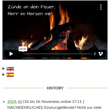
HISTORY
2024-46
(10. bis 16. November, online 17.11. )
NACHDENKLICHES: Einsturzgefährdet? Nicht nur viele