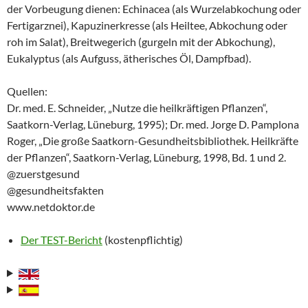
der Vorbeugung dienen: Echinacea (als Wurzelabkochung oder
Fertigarznei), Kapuzinerkresse (als Heiltee, Abkochung oder
roh im Salat), Breitwegerich (gurgeln mit der Abkochung),
Eukalyptus (als Aufguss, ätherisches Öl, Dampfbad).
Quellen:
Dr. med. E. Schneider, „Nutze die heilkräftigen Pflanzen“,
Saatkorn-Verlag, Lüneburg, 1995); Dr. med. Jorge D. Pamplona
Roger, „Die große Saatkorn-Gesundheitsbibliothek. Heilkräfte
der Pflanzen“, Saatkorn-Verlag, Lüneburg, 1998, Bd. 1 und 2.
@zuerstgesund
@gesundheitsfakten
www.netdoktor.de
Der TEST-Bericht
(kostenpflichtig)