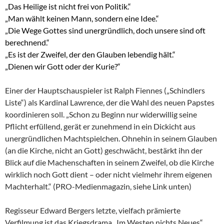
„Das Heilige ist nicht frei von Politik.“
„Man wählt keinen Mann, sondern eine Idee.“
„Die Wege Gottes sind unergründlich, doch unsere sind oft
berechnend.“
„Es ist der Zweifel, der den Glauben lebendig hält.“
„Dienen wir Gott oder der Kurie?“
Einer der Hauptschauspieler ist Ralph Fiennes („Schindlers
Liste“) als Kardinal Lawrence, der die Wahl des neuen Papstes
koordinieren soll. „Schon zu Beginn nur widerwillig seine
Pflicht erfüllend, gerät er zunehmend in ein Dickicht aus
unergründlichen Machtspielchen. Ohnehin in seinem Glauben
(an die Kirche, nicht an Gott) geschwächt, bestärkt ihn der
Blick auf die Machenschaften in seinem Zweifel, ob die Kirche
wirklich noch Gott dient – oder nicht vielmehr ihrem eigenen
Machterhalt.“ (PRO-Medienmagazin, siehe Link unten)
Regisseur Edward Bergers letzte, vielfach prämierte
Verfilmung ist das Kriegsdrama „Im Westen nichts Neues“