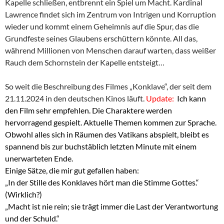
Kapelle schließen, entbrennt ein Spiel um Macht. Kardinal
Lawrence findet sich im Zentrum von Intrigen und Korruption
wieder und kommt einem Geheimnis auf die Spur, das die
Grundfeste seines Glaubens erschüttern könnte. All das,
während Millionen von Menschen darauf warten, dass weißer
Rauch dem Schornstein der Kapelle entsteigt…
So weit die Beschreibung des Filmes „Konklave“, der seit dem
21.11.2024 in den deutschen Kinos läuft.
Update:
Ich kann
den Film sehr empfehlen. Die Charaktere werden
hervorragend gespielt. Aktuelle Themen kommen zur Sprache.
Obwohl alles sich in Räumen des Vatikans abspielt, bleibt es
spannend bis zur buchstäblich letzten Minute mit einem
unerwarteten Ende.
Einige Sätze, die mir gut gefallen haben:
„In der Stille des Konklaves hört man die Stimme Gottes.“
(Wirklich?)
„Macht ist nie rein; sie trägt immer die Last der Verantwortung
und der Schuld.“